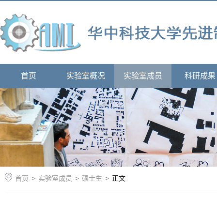
首页
实验室概况
实验室成员
科研成果
首页
>
实验室成员
>
硕士生
>
正文