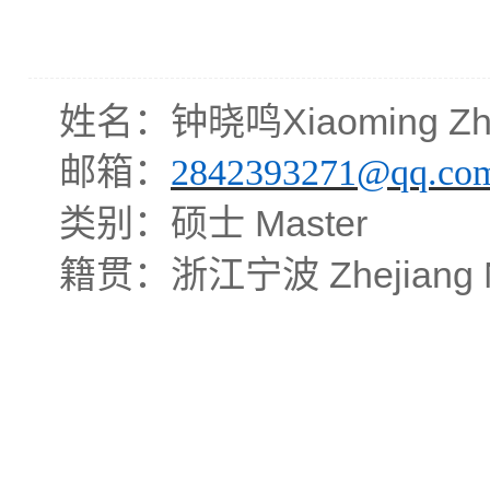
Xiaoming Z
姓名：钟晓鸣
邮箱：
2842393271@qq.co
Master
类别：硕士
Zhejiang 
籍贯：浙江宁波