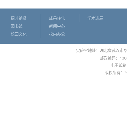
招才纳贤
成果转化
学术进展
图书馆
新闻中心
校园文化
校内办公
实验室地址：湖北省武汉市
430
邮政编码：
电子邮箱： 
版权所有：
2