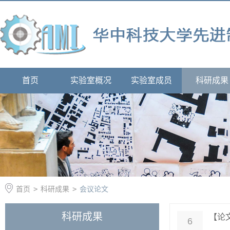
首页
实验室概况
实验室成员
科研成果
首页
>
科研成果
>
会议论文
科研成果
【论
6