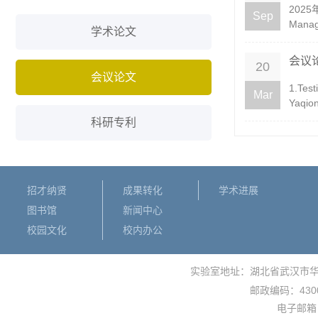
202
Sep
Mana
学术论文
会议
20
会议论文
1.Tes
Mar
Yaqio
科研专利
招才纳贤
成果转化
学术进展
图书馆
新闻中心
校园文化
校内办公
实验室地址：湖北省武汉市
430
邮政编码：
电子邮箱： 