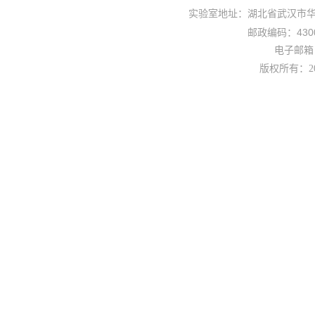
实验室地址：湖北省武汉市
430
邮政编码：
电子邮箱： 
版权所有：
2