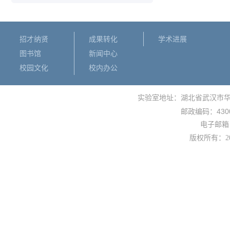
招才纳贤
成果转化
学术进展
图书馆
新闻中心
校园文化
校内办公
实验室地址：湖北省武汉市
430
邮政编码：
电子邮箱： 
版权所有：
2