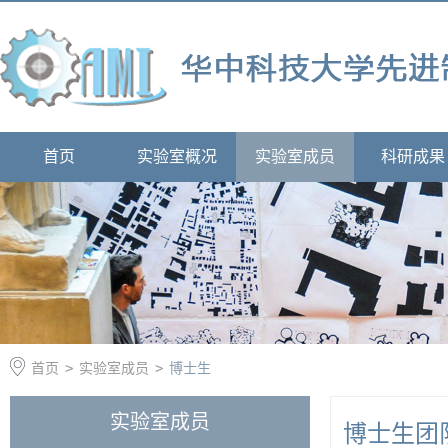
首页
实验室概况
实验室成员
科研成果
首页
>
实验室成员
>
博士生
实验室成员
博士生团