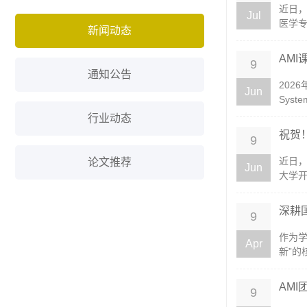
近日
Jul
医学专
新闻动态
AM
9
通知公告
202
Jun
Syste
行业动态
祝贺
9
近日
论文推荐
Jun
大学开
深耕
9
作为学
Apr
新”的
AMI
9