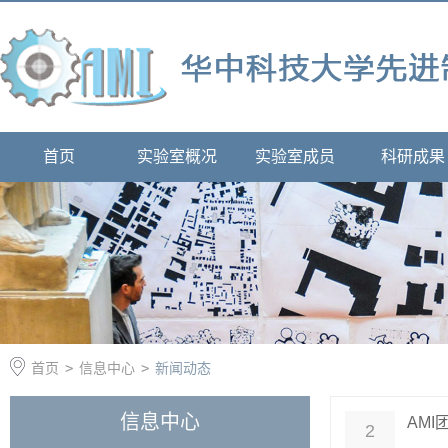
首页
实验室概况
实验室成员
科研成果
首页
>
信息中心
>
新闻动态
信息中心
AM
2