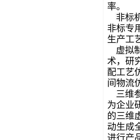
率。
非标
非标专
生产工
虚拟
术，研
配工艺
间物流
三维参
为企业
的三维
动生成
进行产