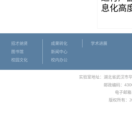
息化高
招才纳贤
成果转化
学术进展
图书馆
新闻中心
校园文化
校内办公
实验室地址：湖北省武汉市
430
邮政编码：
电子邮箱： 
版权所有：
2