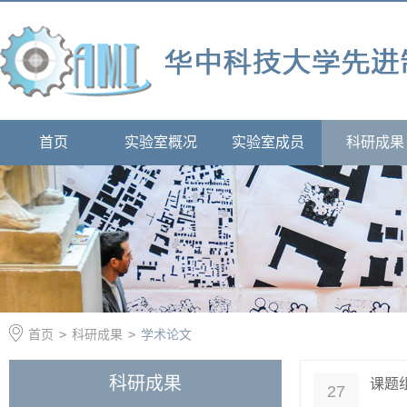
首页
实验室概况
实验室成员
科研成果
首页
>
科研成果
>
学术论文
科研成果
课题
27