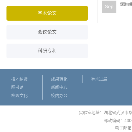
课题组
Sep
学术论文
会议论文
科研专利
招才纳贤
成果转化
学术进展
图书馆
新闻中心
校园文化
校内办公
实验室地址：湖北省武汉市
430
邮政编码：
电子邮箱： 