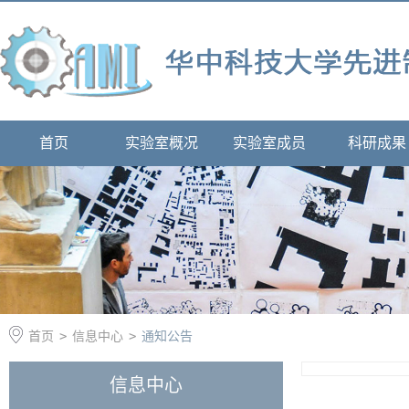
首页
实验室概况
实验室成员
科研成果
首页
>
信息中心
>
通知公告
信息中心