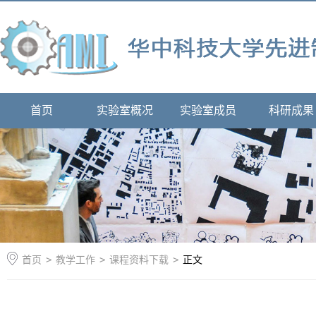
首页
实验室概况
实验室成员
科研成果
首页
>
教学工作
>
课程资料下载
>
正文