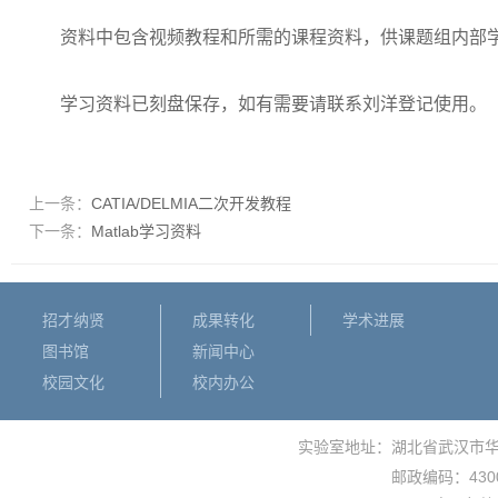
资料中包含视频教程和所需的课程资料，供课题组内部
学习资料已刻盘保存，如有需要请联系刘洋登记使用。
上一条：
CATIA/DELMIA二次开发教程
下一条：
Matlab学习资料
招才纳贤
成果转化
学术进展
图书馆
新闻中心
校园文化
校内办公
实验室地址：湖北省武汉市
430
邮政编码：