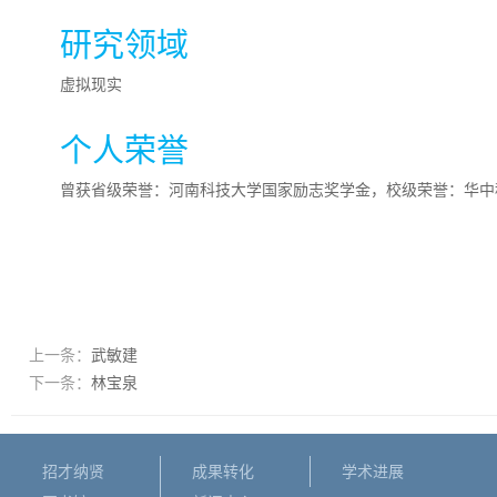
研究领域
虚拟现实
个人荣誉
曾获省级荣誉：河南科技大学国家励志奖学金，校级荣誉：华中
上一条：
武敏建
下一条：
林宝泉
招才纳贤
成果转化
学术进展