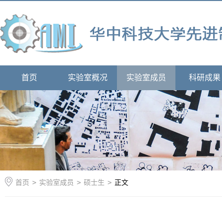
首页
实验室概况
实验室成员
科研成果
首页
>
实验室成员
>
硕士生
>
正文