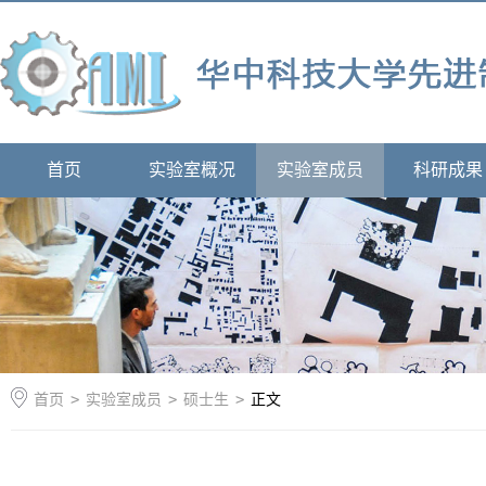
首页
实验室概况
实验室成员
科研成果
首页
>
实验室成员
>
硕士生
>
正文