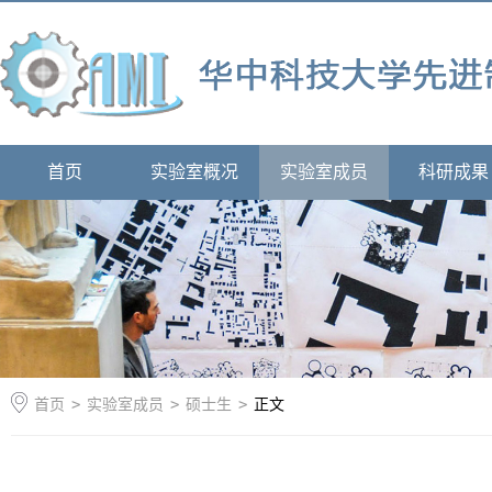
首页
实验室概况
实验室成员
科研成果
首页
>
实验室成员
>
硕士生
>
正文