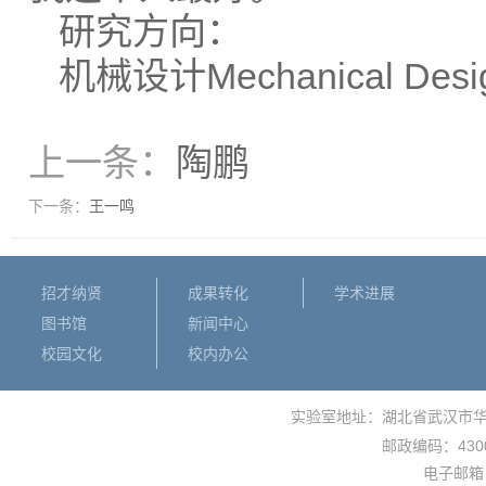
研究方向：
机械设计Mechanical Desi
上一条：
陶鹏
下一条：
王一鸣
招才纳贤
成果转化
学术进展
图书馆
新闻中心
校园文化
校内办公
实验室地址：湖北省武汉市
430
邮政编码：
电子邮箱： 