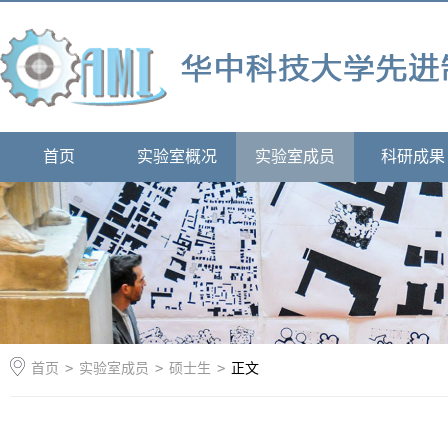
首页
实验室概况
实验室成员
科研成果
首页
>
实验室成员
>
硕士生
>
正文