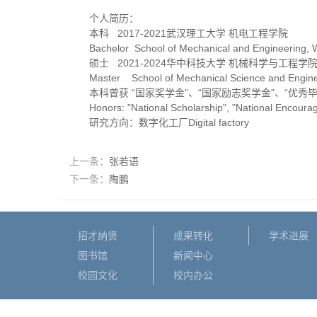
个人简历：
本科 2017-2021武汉理工大学 机电工程学院
Bachelor School of Mechanical and Engineering, 
硕士 2021-2024华中科技大学 机械科学与工程学
Master School of Mechanical Science and Engine
本科曾获 “国家奖学金”、“国家励志奖学金”、“优秀
Honors: "National Scholarship", "National Encour
研究方向：数字化工厂Digital factory
上一条：
张若语
下一条：
陶鹏
招才纳贤
成果转化
学术进展
图书馆
新闻中心
校园文化
校内办公