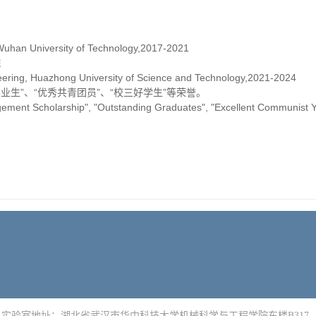
Wuhan University of Technology,2017-2021
院
ering, Huazhong University of Science and Technology,2021-2024
毕业生”、“优秀共青团员”、“校三好学生”等荣誉。
agement Scholarship", "Outstanding Graduates", "Excellent Communis
实验室地址：湖北省武汉市华中科技大学机械科学与工程学院东楼
B317