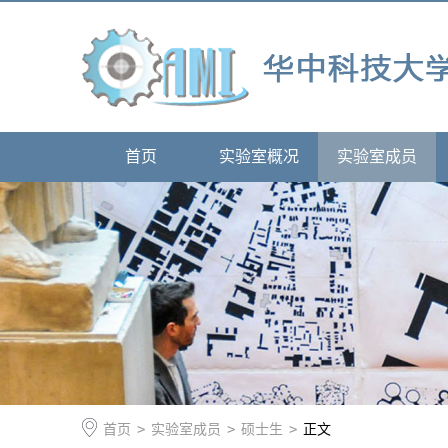
首页
实验室概况
实验室成员
首页
>
实验室成员
>
硕士生
>
正文