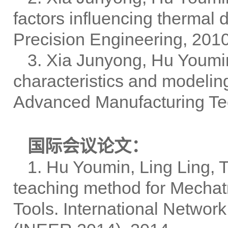
factors influencing thermal 
Precision Engineering, 2010
3. Xia Junyong, Hu Youmi
characteristics and modeling
Advanced Manufacturing Tec
国际会议论文：
1. Hu Youmin, Ling Ling, T
teaching method for Mechat
Tools. International Networ