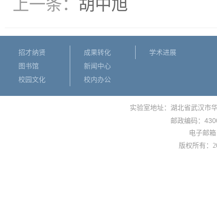
上一条：
胡中旭
招才纳贤
成果转化
学术进展
图书馆
新闻中心
校园文化
校内办公
实验室地址：湖北省武汉市
430
邮政编码：
电子邮箱： 
版权所有：
2