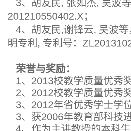
3、胡友民, 张如杰, 吴波等
201210550402.X；
4、胡友民,谢锋云, 吴波
明专利, 专利号：ZL20131026
荣誉与奖励：
1、2013校教学质量优秀
2、2012校教学质量优秀
3、2012年省优秀学士
3、获2006年教育部科技
4、作为主讲教授的本科生