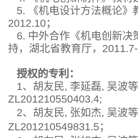
5. 《机电设计方法概论》教
2012.10；
6. 中外合作《机电创新
持，湖北省教育厅，2011.7-20
授权的专利：
1、胡友民, 李延磊, 吴
ZL201210550403.4;
2、胡友民, 张如杰, 吴波
ZL201210549831.5；