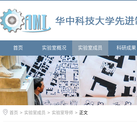
首页
实验室概况
实验室成员
科研成果
首页
>
实验室成员
>
实验室导师
>
正文