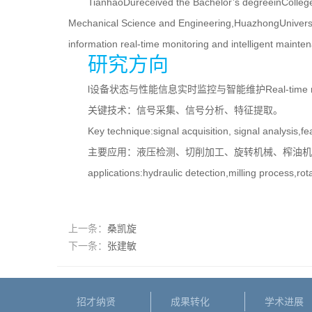
TianhaoDureceived the Bachelor’s degreeinCollege
Mechanical Science and Engineering,HuazhongUniversi
information real-time monitoring and intelligent mainte
研究方向
l设备状态与性能信息实时监控与智能维护Real-time monitoring a
关键技术：信号采集、信号分析、特征提取。
Key technique:signal acquisition, signal analysis,fe
主要应用：液压检测、切削加工、旋转机械、榨油机
applications:hydraulic detection,milling process,rot
上一条：
桑凯旋
下一条：
张建敏
招才纳贤
成果转化
学术进展