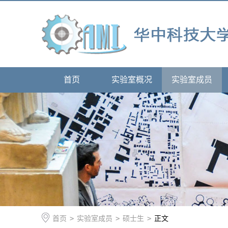
首页
实验室概况
实验室成员
首页
>
实验室成员
>
硕士生
>
正文