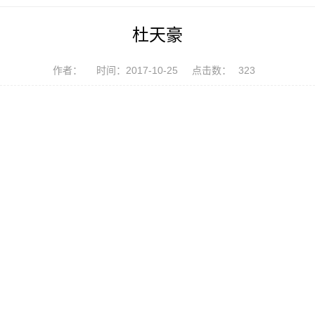
杜天豪
作者：
时间：2017-10-25
点击数：
323