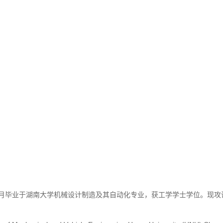
7年6月毕业于湖南大学机械设计制造及其自动化专业，获工学学士学位。