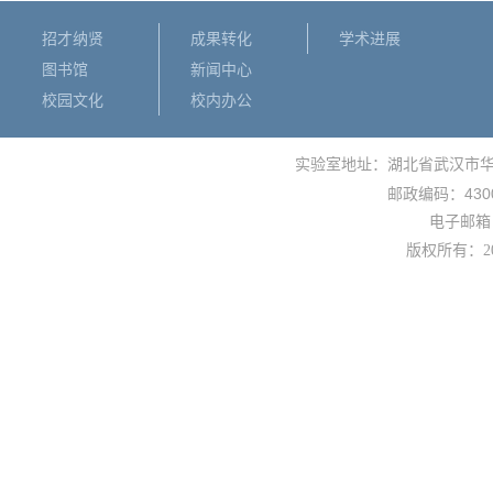
招才纳贤
成果转化
学术进展
图书馆
新闻中心
校园文化
校内办公
实验室地址：湖北省武汉市
430
邮政编码：
电子邮箱： 
版权所有：
2