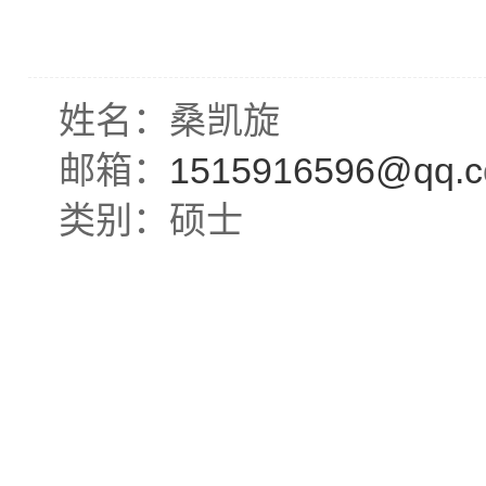
姓名：桑凯旋
邮箱：
1515916596
@
qq
.c
类别：硕士