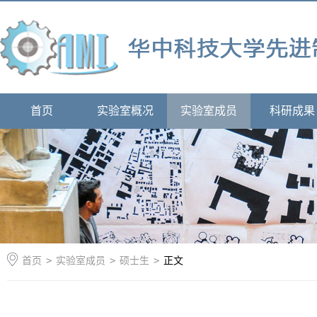
首页
实验室概况
实验室成员
科研成果
首页
>
实验室成员
>
硕士生
>
正文