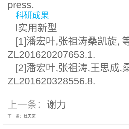
press.
科研成果
l实用新型
[1]潘宏叶,张祖涛桑凯旋, 
ZL201620207653.1.
[2]潘宏叶,张祖涛,王思成
ZL201620328556.8.
上一条：
谢力
下一条：
杜天豪